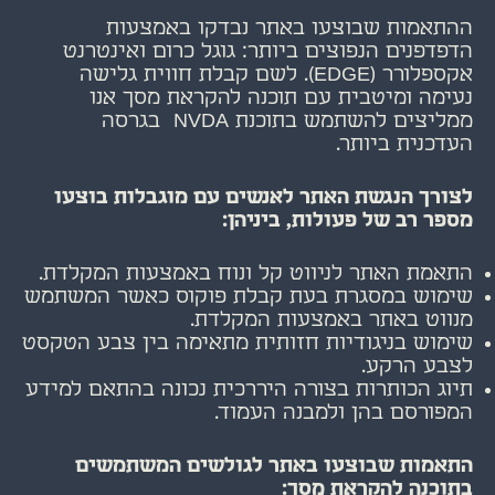
ההתאמות שבוצעו באתר נבדקו באמצעות
הדפדפנים הנפוצים ביותר: גוגל כרום ואינטרנט
אקספלורר (EDGE). לשם קבלת חווית גלישה
נעימה ומיטבית עם תוכנה להקראת מסך אנו
ממליצים להשתמש בתוכנת NVDA בגרסה
העדכנית ביותר.
לצורך הנגשת האתר לאנשים עם מוגבלות בוצעו
מספר רב של פעולות, ביניהן:
התאמת האתר לניווט קל ונוח באמצעות המקלדת.
שימוש במסגרת בעת קבלת פוקוס כאשר המשתמש
מנווט באתר באמצעות המקלדת.
שימוש בניגודיות חזותית מתאימה בין צבע הטקסט
לצבע הרקע.
תיוג הכותרות בצורה היררכית נכונה בהתאם למידע
המפורסם בהן ולמבנה העמוד.
התאמות שבוצעו באתר לגולשים המשתמשים
בתוכנה להקראת מסך
: