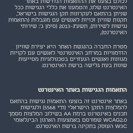
לכולם בצענו את ההתאמות הנדרשות באתר
האינטרנט שלנו, והטמענו את כללי הנגישות ככל
שניתן בהתאם לעקרונות תקן הנגישות בישראל,
תקנות שוויון זכויות לאנשים עם מוגבלות (התאמות
נגישות לשירות), תשע"ג-2013 (סימן ג': שירותי
האינטרנט),
מטרת החברה בהנגשת האתר היא יצירת שוויון
הזדמנויות במרחב האינטרנטי לאנשים עם לקויות
מגוונות ואנשים הנעזרים בטכנולוגיות מסייעות
שונות בעת גלישה ברשת האינטרנט.
התאמות הנגישות באתר האינטרנט
באתר אינטרנט זה בוצעו התאמות נגישות בהתאם
להמלצות התקן הישראלי (ת"י 5568) ולנגישות
תכנים באינטרנט ברמת AA בשילוב המלצות מסמך
WCAG2.0 שפורסם באמצעות הארגון הבינלאומי
W3C העוסק בתקינה ברשת האינטרנט.