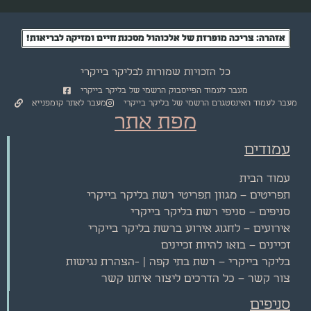
אזהרה: צריכה מופרזת של אלכוהול מסכנת חיים ומזיקה לבריאות!
כל הזכויות שמורות לבליקר בייקרי
מעבר לעמוד הפייסבוק הרשמי של בליקר בייקרי
מעבר לעמוד האינסטגרם הרשמי של בליקר בייקרי
מעבר לאתר קומפנייא
מפת אתר
עמודים
עמוד הבית
תפריטים – מגוון תפריטי רשת בליקר בייקרי
סניפים – סניפי רשת בליקר בייקרי
אירועים – לחגוג אירוע ברשת בליקר בייקרי
זכיינים – בואו להיות זכיינים
בליקר בייקרי – רשת בתי קפה | -הצהרת נגישות
צור קשר – כל הדרכים ליצור איתנו קשר
סניפים