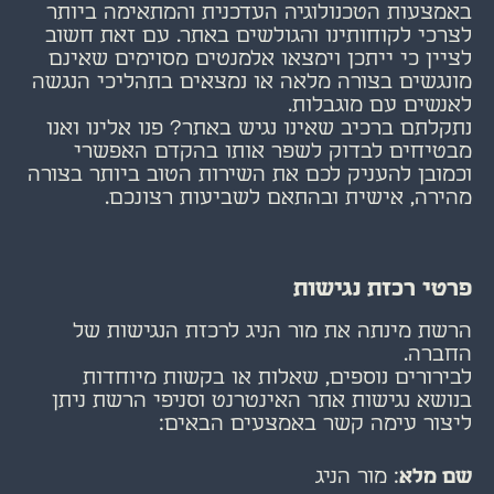
באמצעות הטכנולוגיה העדכנית והמתאימה ביותר
לצרכי לקוחותינו והגולשים באתר. עם זאת חשוב
לציין כי ייתכן וימצאו אלמנטים מסוימים שאינם
מונגשים בצורה מלאה או נמצאים בתהליכי הנגשה
לאנשים עם מוגבלות.
נתקלתם ברכיב שאינו נגיש באתר? פנו אלינו ואנו
מבטיחים לבדוק לשפר אותו בהקדם האפשרי
וכמובן להעניק לכם את השירות הטוב ביותר בצורה
מהירה, אישית ובהתאם לשביעות רצונכם.
פרטי רכזת נגישות
הרשת מינתה את מור הניג לרכזת הנגישות של
החברה.
לבירורים נוספים, שאלות או בקשות מיוחדות
בנושא נגישות אתר האינטרנט וסניפי הרשת ניתן
ליצור עימה קשר באמצעים הבאים:
שם מלא
: מור הניג