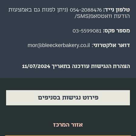
טלפון נייד:
054-2088476
(ניתן לפנות גם באמצעות
הודעת וואטסאפ(SMS/
מספר פקס:
03-5599081
דואר אלקטרוני
:
mor@bleeckerbakery.co.il
הצהרת הנגישות עודכנה בתאריך 11/07/2024
פירוט נגישות בסניפים
אזור המרכז